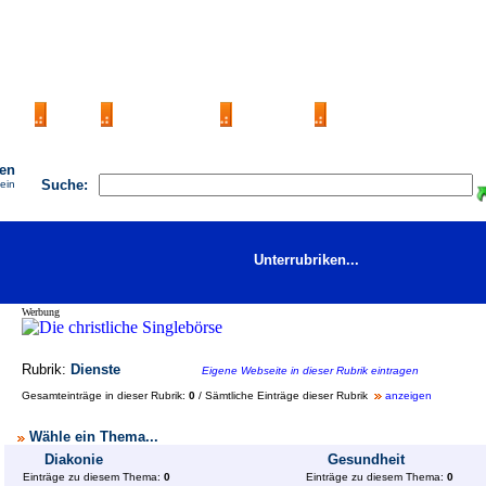
AGB
FAQ
Impressum
Kontakt
Seite eintragen
hen
Suche:
 ein
Unterrubriken...
Werbung
Rubrik:
Dienste
Eigene Webseite in dieser Rubrik eintragen
Gesamteinträge in dieser Rubrik:
0
/ Sämtliche Einträge dieser Rubrik
anzeigen
Wähle ein Thema...
Diakonie
Gesundheit
Einträge zu diesem Thema:
0
Einträge zu diesem Thema:
0