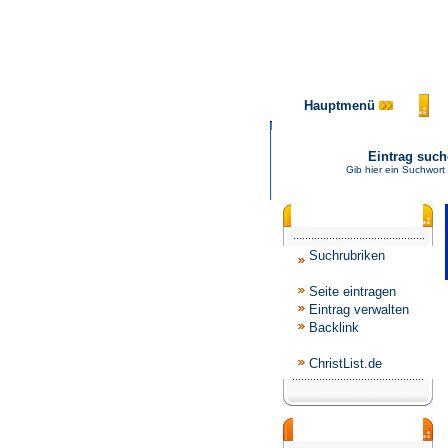
Hauptmenü
Eintrag suc
Gib hier ein Suchwort
Katalogmenü
Suchrubriken
Seite eintragen
Eintrag verwalten
Backlink
ChristList.de
Werbepartner