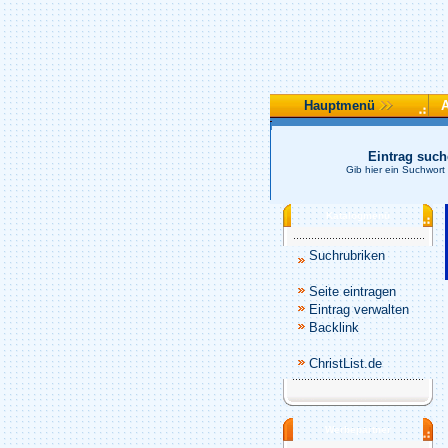
Hauptmenü
Eintrag suc
Gib hier ein Suchwort
Katalogmenü
Suchrubriken
Seite eintragen
Eintrag verwalten
Backlink
ChristList.de
Werbepartner