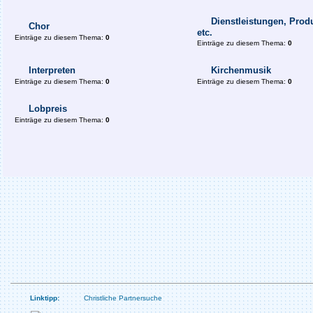
Dienstleistungen, Prod
Chor
etc.
Einträge zu diesem Thema:
0
Einträge zu diesem Thema:
0
Interpreten
Kirchenmusik
Einträge zu diesem Thema:
0
Einträge zu diesem Thema:
0
Lobpreis
Einträge zu diesem Thema:
0
Linktipp:
Christliche Partnersuche