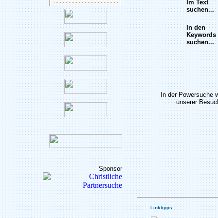
Im Text
suchen...
In den
Keywords
suchen...
In der Powersuche 
unserer Besuch
Sponsor
Linktipps: