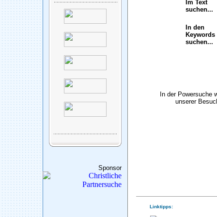
Im Text
suchen...
In den
Keywords
suchen...
In der Powersuche 
unserer Besuch
Sponsor
Linktipps: