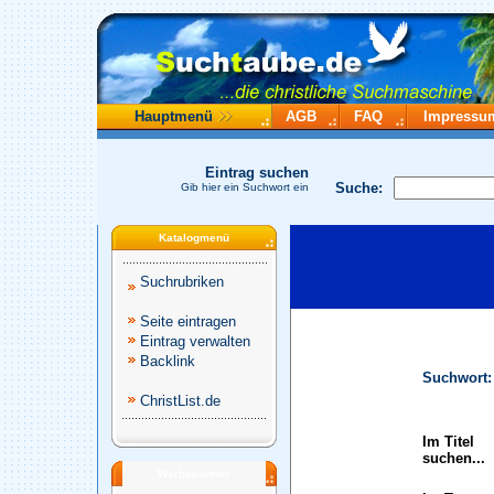
Hauptmenü
AGB
FAQ
Impressu
Eintrag suchen
Suche:
Gib hier ein Suchwort ein
Katalogmenü
Suchrubriken
Seite eintragen
Eintrag verwalten
Backlink
Suchwort:
ChristList.de
Im Titel
suchen...
Werbepartner