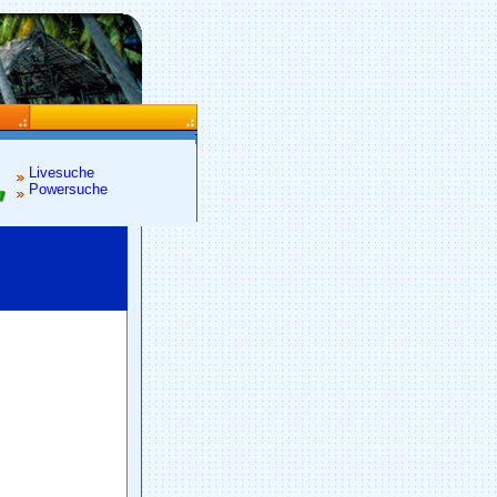
Livesuche
Powersuche