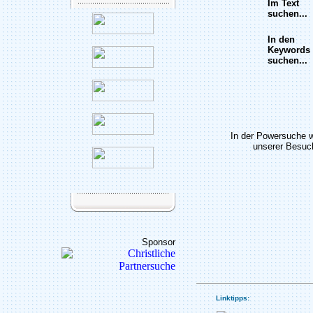
Im Text
suchen...
In den
Keywords
suchen...
In der Powersuche 
unserer Besuch
Sponsor
Linktipps: