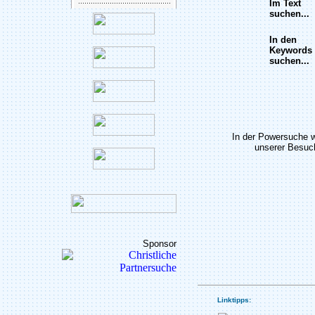
Im Text
suchen...
In den
Keywords
suchen...
In der Powersuche 
unserer Besuch
Sponsor
Linktipps: