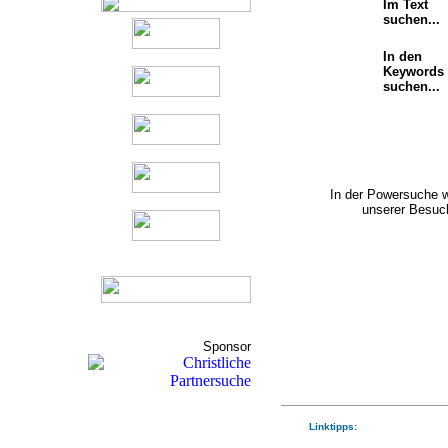
Im Text
suchen...
In den
Keywords
suchen...
In der Powersuche 
unserer Besuch
Sponsor
Linktipps: