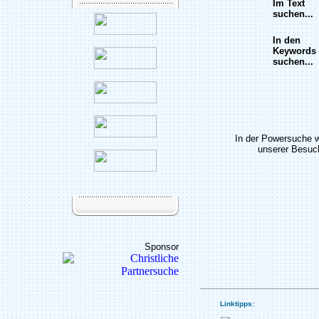
Im Text
suchen...
In den
Keywords
suchen...
In der Powersuche 
unserer Besuch
Sponsor
Linktipps: