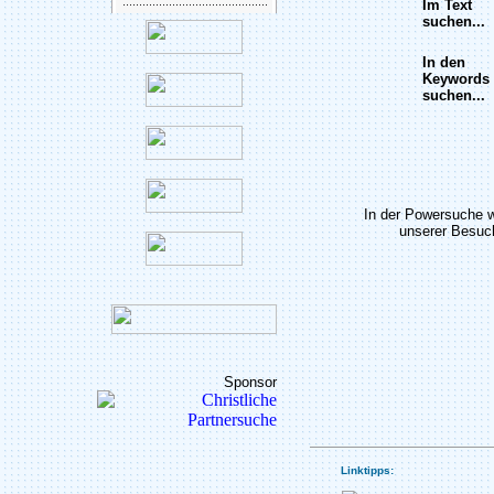
Im Text
suchen...
In den
Keywords
suchen...
In der Powersuche 
unserer Besuch
Sponsor
Linktipps: