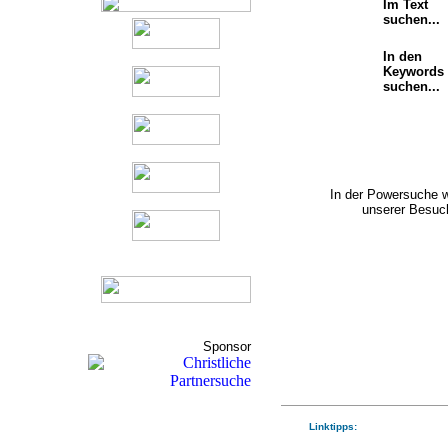
Im Text
suchen...
In den
Keywords
suchen...
In der Powersuche 
unserer Besuch
Sponsor
Linktipps: