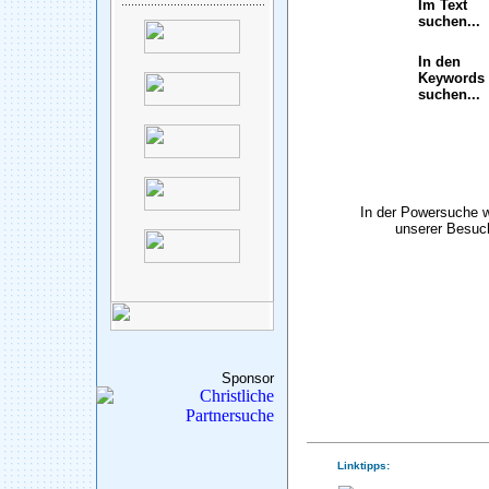
Im Text
suchen...
In den
Keywords
suchen...
In der Powersuche 
unserer Besuch
Sponsor
Linktipps: