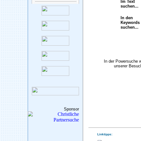
Im Text
suchen...
In den
Keywords
suchen...
In der Powersuche 
unserer Besuch
Sponsor
Linktipps: