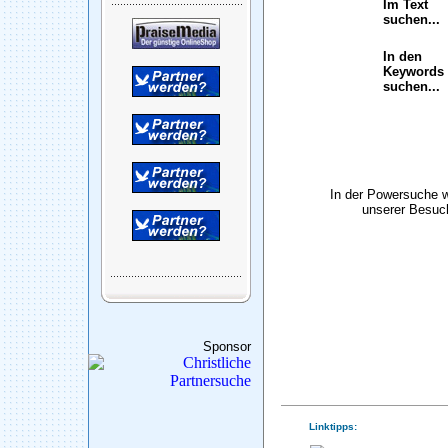
Im Text
suchen...
In den
Keywords
suchen...
In der Powersuche 
unserer Besuch
Sponsor
Linktipps: