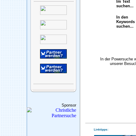
Im Text
suchen...
In den
Keywords
suchen...
In der Powersuche 
unserer Besuch
Sponsor
Linktipps: