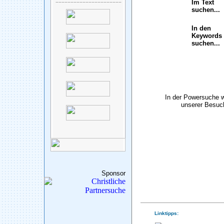
Im Text
suchen...
In den
Keywords
suchen...
In der Powersuche 
unserer Besuch
Sponsor
Linktipps: