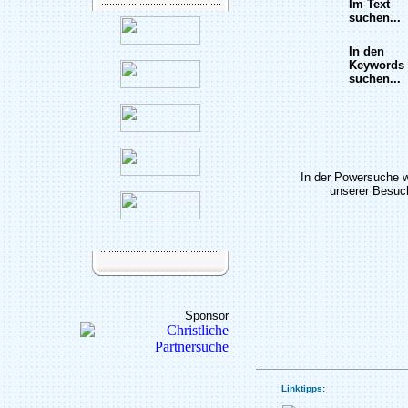
Im Text
suchen...
In den
Keywords
suchen...
In der Powersuche 
unserer Besuch
Sponsor
Linktipps: