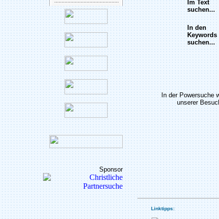
Im Text
suchen...
In den
Keywords
suchen...
In der Powersuche 
unserer Besuch
Sponsor
Linktipps: