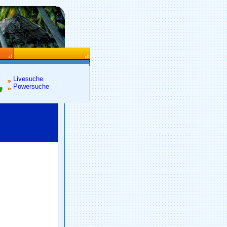
Livesuche
Powersuche