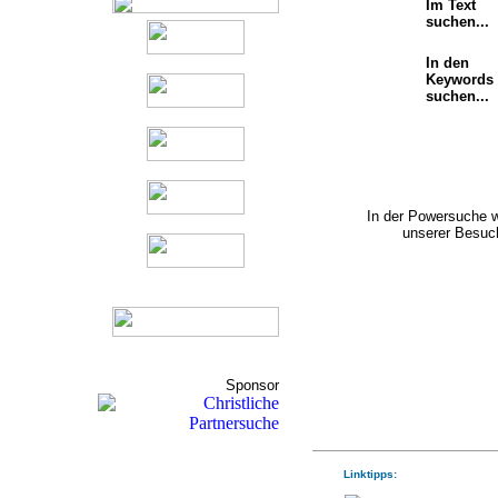
Im Text
suchen...
In den
Keywords
suchen...
In der Powersuche 
unserer Besuch
Sponsor
Linktipps: