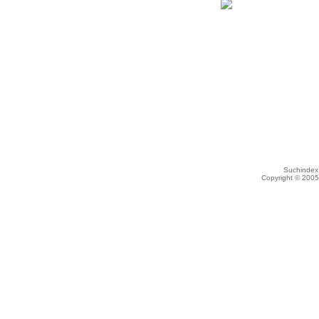
Suchindex 
Copyright © 200