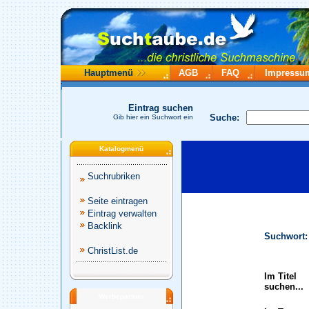
Hauptmenü
AGB
FAQ
Impressu
Eintrag suchen
Suche:
Gib hier ein Suchwort ein
Katalogmenü
Suchrubriken
Seite eintragen
Eintrag verwalten
Backlink
Suchwort:
ChristList.de
Im Titel
suchen...
Werbepartner