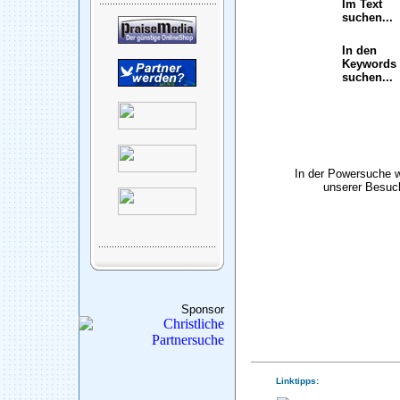
Im Text
suchen...
In den
Keywords
suchen...
In der Powersuche 
unserer Besuch
Sponsor
Linktipps: