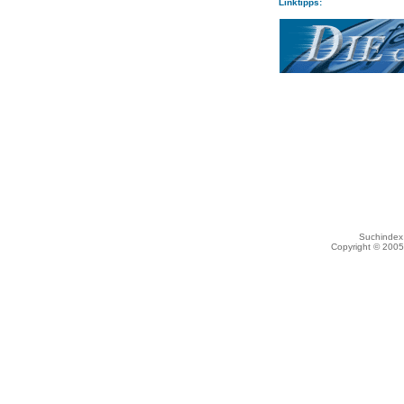
Linktipps:
Suchindex 
Copyright © 200