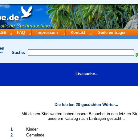
AGB
FAQ
Impressum
Kontakt
Seite eintragen
hen
Suche:
 ein
Livesuche...
Die letzten 20 gesuchten Wörter...
Mit diesen Stichworten haben unsere Besucher in den letzten St
unserem Katalog nach Einträgen gesucht...
1
Kinder
2
Gemeinde