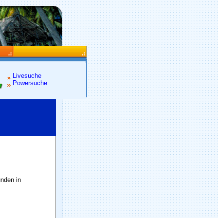
Livesuche
Powersuche
unden in