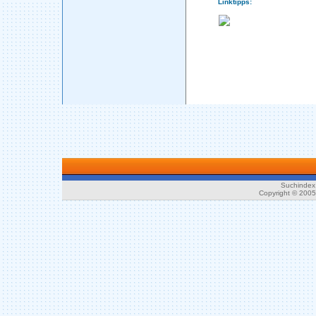
Linktipps:
Suchindex 
Copyright © 200