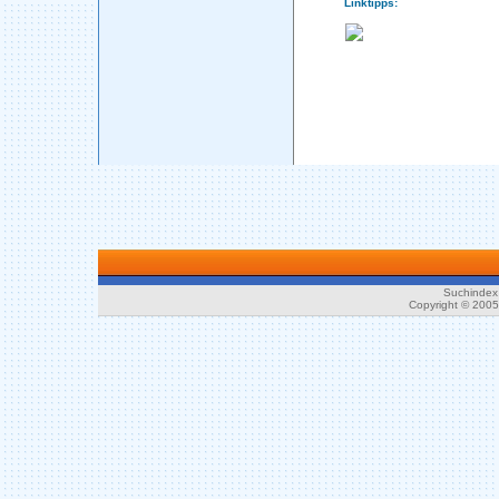
Linktipps:
Suchindex 
Copyright © 200