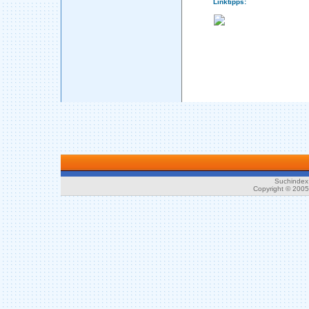
Linktipps:
Suchindex 
Copyright © 200