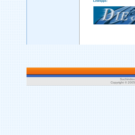
Linktipps:
Suchindex 
Copyright © 200