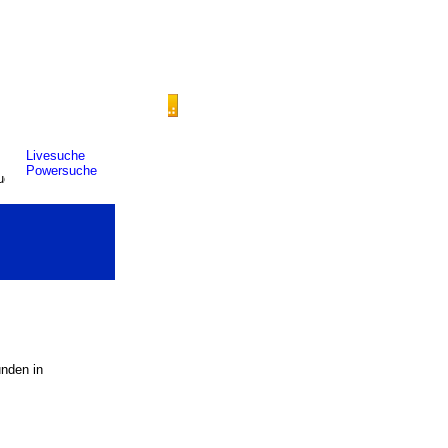
Livesuche
Powersuche
unden in