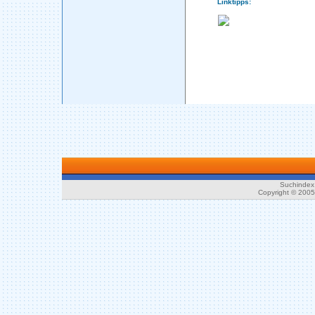
Linktipps:
Suchindex 
Copyright © 200