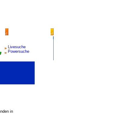
Livesuche
Powersuche
unden in