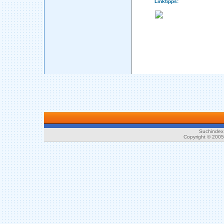
Linktipps:
Suchindex 
Copyright © 200