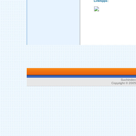
Linktipps:
Suchindex 
Copyright © 200