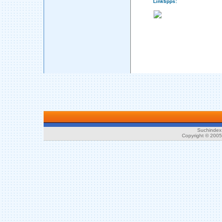
Linktipps:
Suchindex 
Copyright © 200