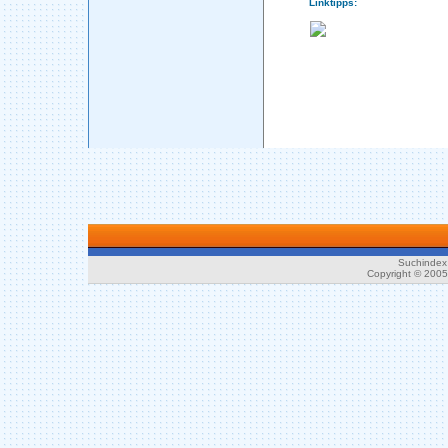
Linktipps:
Suchindex 
Copyright © 200