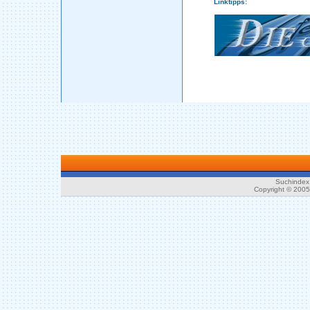
Linktipps:
Suchindex 
Copyright © 200