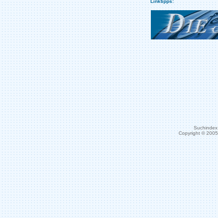
Linktipps:
Suchindex 
Copyright © 200