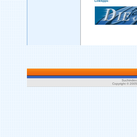
Linktipps:
Suchindex 
Copyright © 200