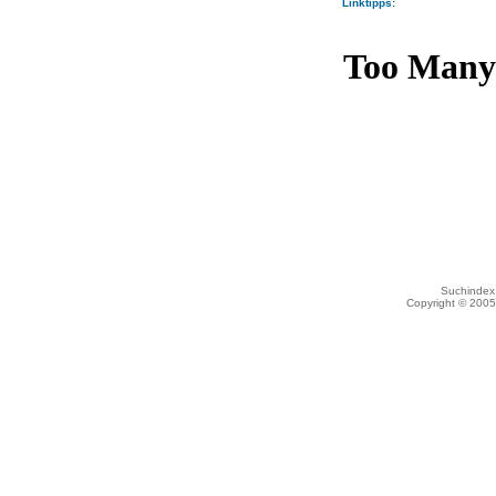
Linktipps:
Suchindex 
Copyright © 200