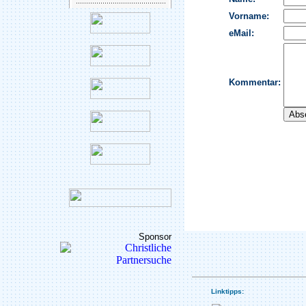
Sponsor
Linktipps: