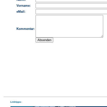
Linktipps: