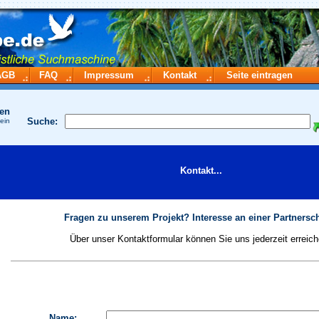
AGB
FAQ
Impressum
Kontakt
Seite eintragen
hen
Suche:
 ein
Kontakt...
Fragen zu unserem Projekt? Interesse an einer Partnersch
Über unser Kontaktformular können Sie uns jederzeit erreich