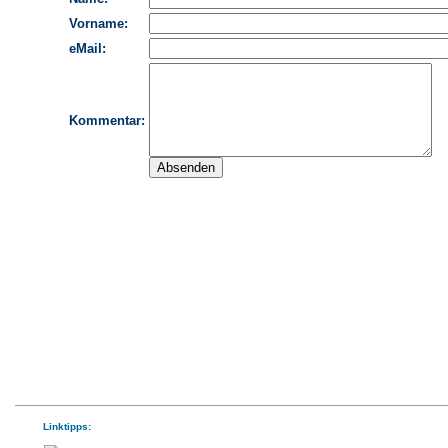
Linktipps: