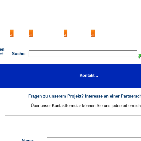
AGB
FAQ
Impressum
Kontakt
Seite eintragen
hen
Suche:
 ein
Kontakt...
Fragen zu unserem Projekt? Interesse an einer Partnersch
Über unser Kontaktformular können Sie uns jederzeit erreich