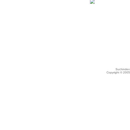
Suchindex 
Copyright © 200