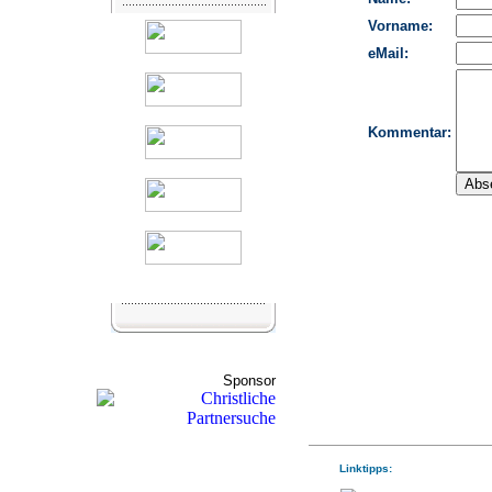
Sponsor
Linktipps: