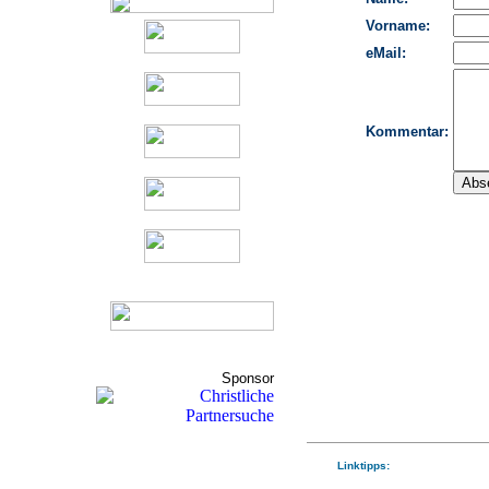
Sponsor
Linktipps: