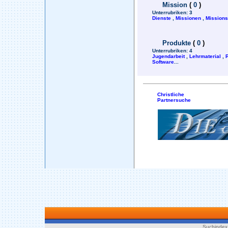
Mission
(
0
)
Unterrubriken:
3
Dienste
,
Missionen
,
Mission
Produkte
(
0
)
Unterrubriken:
4
Jugendarbeit
,
Lehrmaterial
,
Software
...
Christliche
Partnersuche
Suchindex 