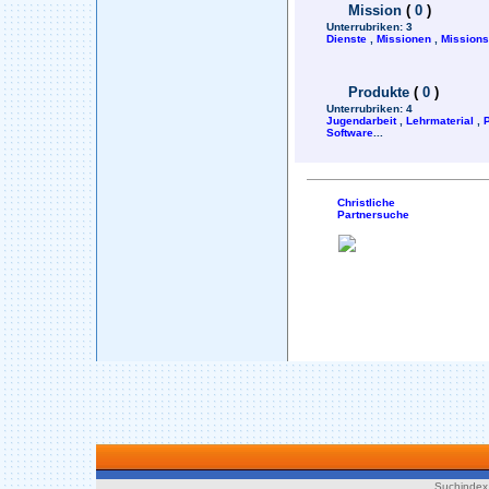
Mission
(
0
)
Unterrubriken:
3
Dienste
,
Missionen
,
Mission
Produkte
(
0
)
Unterrubriken:
4
Jugendarbeit
,
Lehrmaterial
,
Software
...
Christliche
Partnersuche
Suchindex 