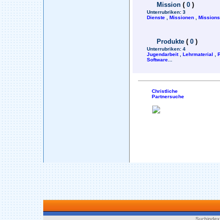
Mission
(
0
)
Unterrubriken:
3
Dienste
,
Missionen
,
Mission
Produkte
(
0
)
Unterrubriken:
4
Jugendarbeit
,
Lehrmaterial
,
Software
...
Christliche
Partnersuche
Suchindex 