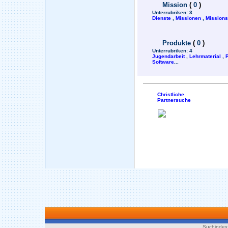
Mission
(
0
)
Unterrubriken:
3
Dienste
,
Missionen
,
Mission
Produkte
(
0
)
Unterrubriken:
4
Jugendarbeit
,
Lehrmaterial
,
Software
...
Christliche
Partnersuche
Suchindex 