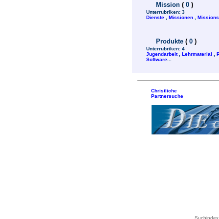
Mission
(
0
)
Unterrubriken:
3
Dienste
,
Missionen
,
Mission
Produkte
(
0
)
Unterrubriken:
4
Jugendarbeit
,
Lehrmaterial
,
Software
...
Christliche
Partnersuche
Suchindex 