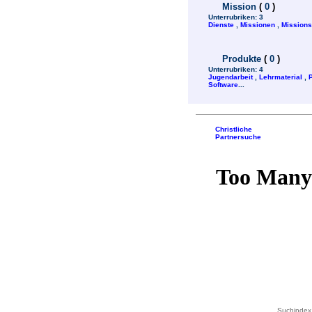
Mission
(
0
)
Unterrubriken:
3
Dienste
,
Missionen
,
Mission
Produkte
(
0
)
Unterrubriken:
4
Jugendarbeit
,
Lehrmaterial
,
Software
...
Christliche
Partnersuche
Suchindex 