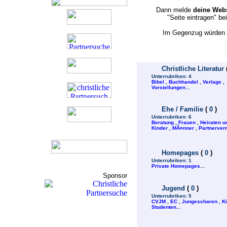
Dann melde
deine Webs
"Seite eintragen" b
Im Gegenzug würden w
Christliche Literatur
Unterrubriken:
4
Bibel
,
Buchhandel
,
Verlage
,
Vorstellungen
...
Ehe / Familie
(
0
)
Unterrubriken:
6
Beratung
,
Frauen
,
Heiraten u
Kinder
,
MÃ¤nner
,
Partnerverm
Homepages
(
0
)
Unterrubriken:
1
Private Homepages
...
Sponsor
Jugend
(
0
)
Unterrubriken:
5
CVJM
,
EC
,
Jungescharen
,
K
Studenten
...