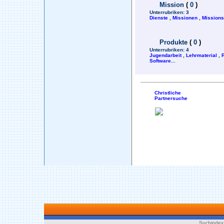
Mission
(
0
)
Unterrubriken:
3
Dienste
,
Missionen
,
Mission
Produkte
(
0
)
Unterrubriken:
4
Jugendarbeit
,
Lehrmaterial
,
Software
...
Christliche
Partnersuche
Suchindex 